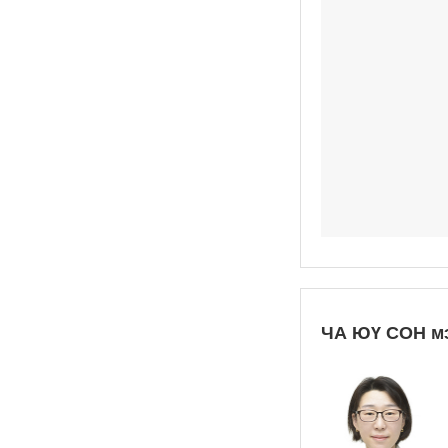
ЧА ЮҮ СОН м