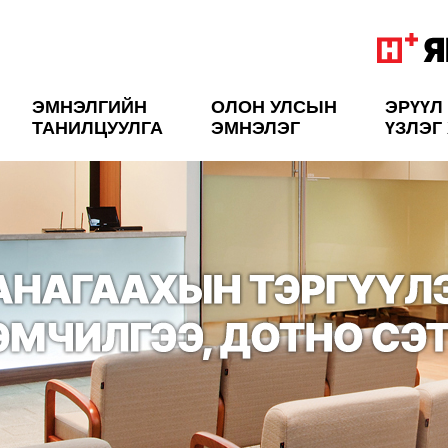
ЭМНЭЛГИЙН
ОЛОН УЛСЫН
ЭРҮҮЛ
ТАНИЛЦУУЛГА
ЭМНЭЛЭГ
ҮЗЛЭГ