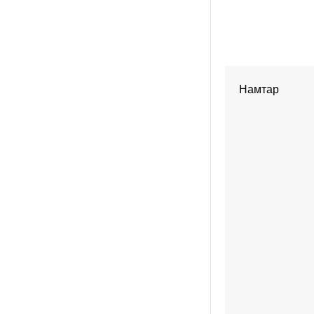
Намтар