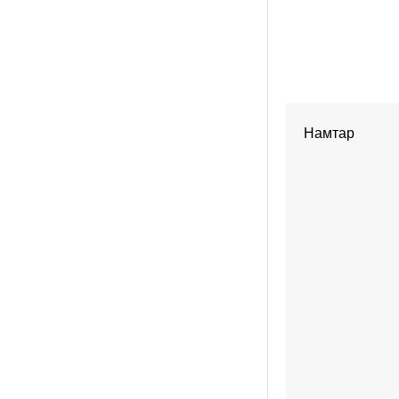
Намтар