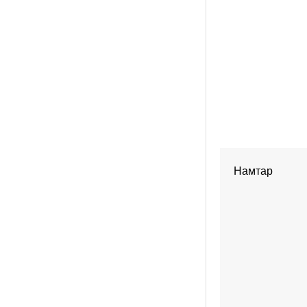
Намтар