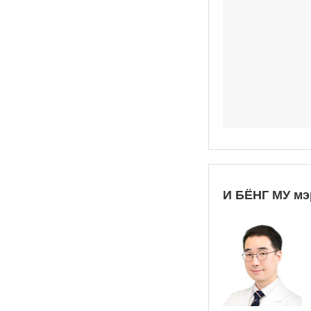
И БЁНГ МУ мэ