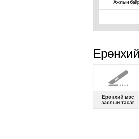
Ажлын байр,
Ерөнхий
Ерөнхий мэс
заслын тасаг