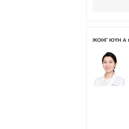
ЖОНГ ЮҮН А 