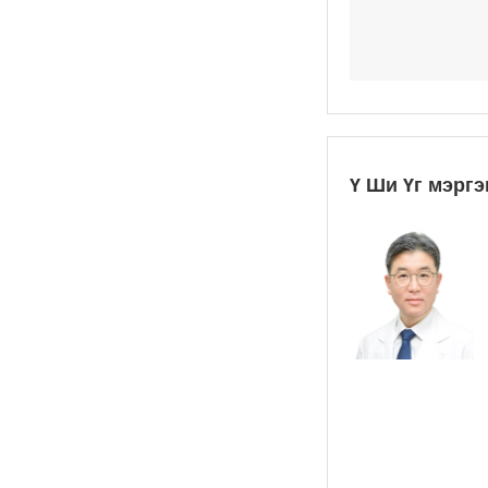
Ү Ши Үг мэрг