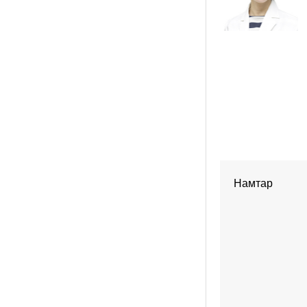
Намтар