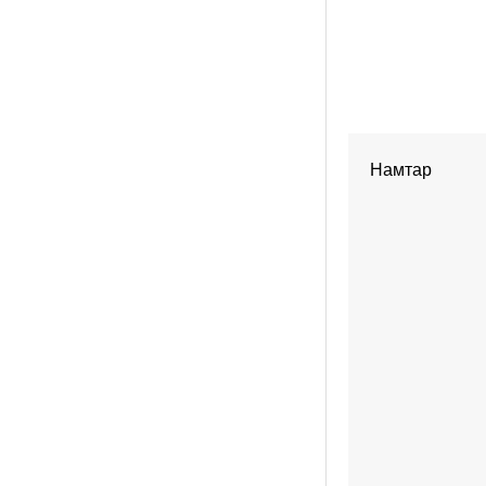
Намтар