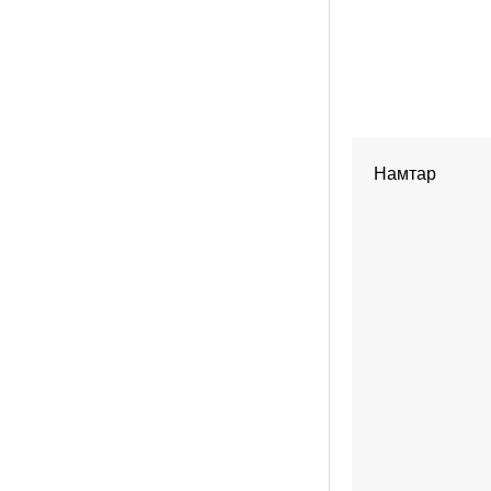
Намтар