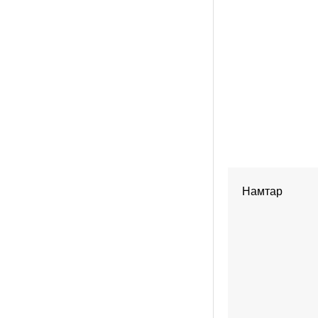
Намтар