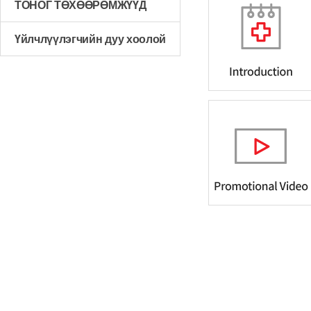
ТОНОГ ТӨХӨӨРӨМЖҮҮД
Үйлчлүүлэгчийн дуу хоолой