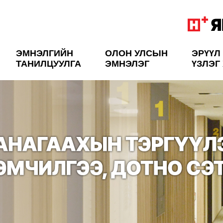
ЭМНЭЛГИЙН
ОЛОН УЛСЫН
ЭРҮҮЛ
ТАНИЛЦУУЛГА
ЭМНЭЛЭГ
ҮЗЛЭГ