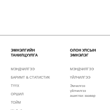
ЭМНЭЛГИЙН
ОЛОН УЛСЫН
ТАНИЛЦУУЛГА
ЭМНЭЛЭГ
МЭНДЧИЛГЭЭ
МЭНДЧИЛГЭЭ
БАРИМТ & СТАТИСТИК
ҮЙЛЧИЛГЭЭ
ТҮҮХ
Эмчилгээ
үйлчилгээ
ОРШИЛ
ашиглах заавар
ТОЙМ