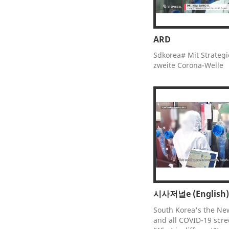
ARD
Sdkorea# Mit Strateg
zweite Corona-Welle
시사저널e (English)
South Korea's the Ne
and all COVID-19 scre