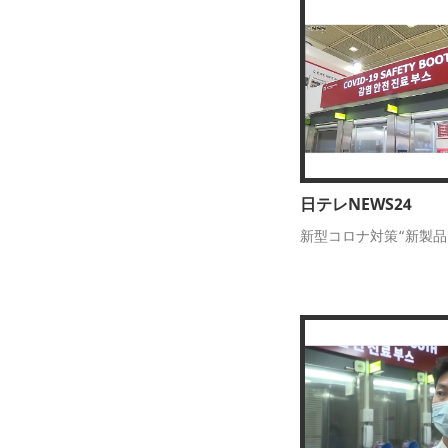
日テレNEWS24
新型コロナ対策“新製品