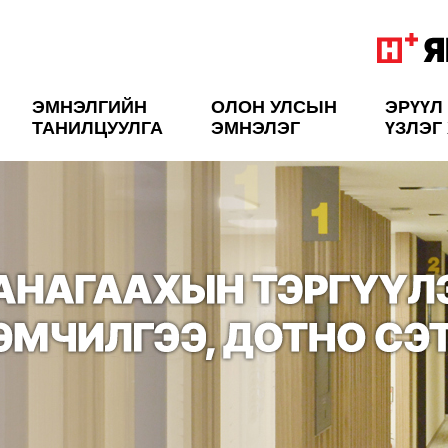
ЭМНЭЛГИЙН
ОЛОН УЛСЫН
ЭРҮҮЛ
ТАНИЛЦУУЛГА
ЭМНЭЛЭГ
ҮЗЛЭГ