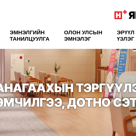
ЭМНЭЛГИЙН
ОЛОН УЛСЫН
ЭРҮҮЛ
ТАНИЛЦУУЛГА
ЭМНЭЛЭГ
ҮЗЛЭГ