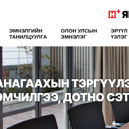
ЭМНЭЛГИЙН
ОЛОН УЛСЫН
ЭРҮҮЛ
ТАНИЛЦУУЛГА
ЭМНЭЛЭГ
ҮЗЛЭГ