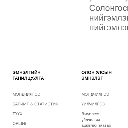
Солонгос
нийгэмлэг
нийгэмлэ
ЭМНЭЛГИЙН
ОЛОН УЛСЫН
ТАНИЛЦУУЛГА
ЭМНЭЛЭГ
МЭНДЧИЛГЭЭ
МЭНДЧИЛГЭЭ
БАРИМТ & СТАТИСТИК
ҮЙЛЧИЛГЭЭ
ТҮҮХ
Эмчилгээ
үйлчилгээ
ОРШИЛ
ашиглах заавар