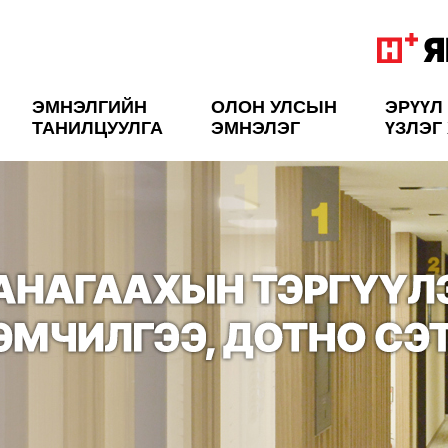
ЭМНЭЛГИЙН
ОЛОН УЛСЫН
ЭРҮҮЛ
ТАНИЛЦУУЛГА
ЭМНЭЛЭГ
ҮЗЛЭГ