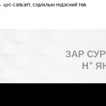
ЦУС СЭЛБЭЛТ, СУДЛАЛЫН ҮНДЭСНИЙ ТӨВ
ЗАР СУ
+
H
Я