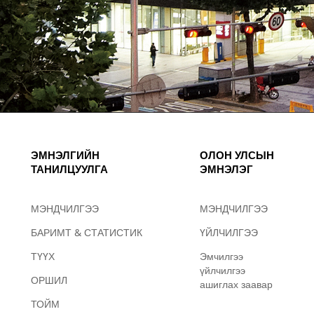
ЭМНЭЛГИЙН
ОЛОН УЛСЫН
ТАНИЛЦУУЛГА
ЭМНЭЛЭГ
МЭНДЧИЛГЭЭ
МЭНДЧИЛГЭЭ
БАРИМТ & СТАТИСТИК
ҮЙЛЧИЛГЭЭ
ТҮҮХ
Эмчилгээ
үйлчилгээ
ОРШИЛ
ашиглах заавар
ТОЙМ