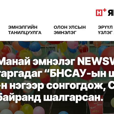
ЭМНЭЛГИЙН
ОЛОН УЛСЫН
ЭРҮҮЛ
ТАНИЛЦУУЛГА
ЭМНЭЛЭГ
ҮЗЛЭГ